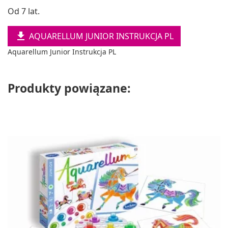
Od 7 lat.

AQUARELLUM JUNIOR INSTRUKCJA PL
Aquarellum Junior Instrukcja PL
Produkty powiązane: