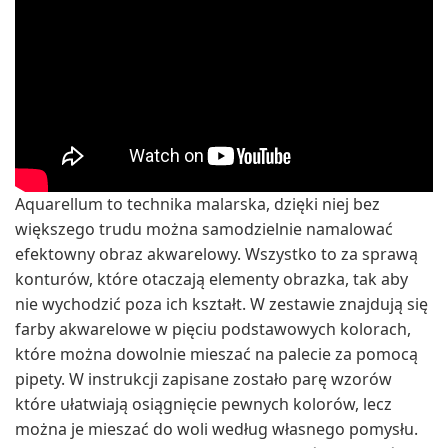
Aquarellum to technika malarska, dzięki niej bez
większego trudu można samodzielnie namalować
efektowny obraz akwarelowy. Wszystko to za sprawą
konturów, które otaczają elementy obrazka, tak aby
nie wychodzić poza ich kształt. W zestawie znajdują się
farby akwarelowe w pięciu podstawowych kolorach,
które można dowolnie mieszać na palecie za pomocą
pipety. W instrukcji zapisane zostało parę wzorów
które ułatwiają osiągnięcie pewnych kolorów, lecz
można je mieszać do woli według własnego pomysłu.