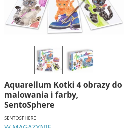
Aquarellum Kotki 4 obrazy do
malowania i farby,
SentoSphere
SENTOSPHERE
W MAGAZYNIE