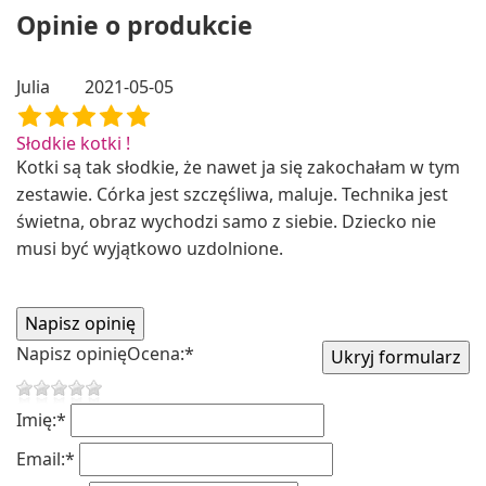
Opinie o produkcie
Julia
2021-05-05
Słodkie kotki !
Kotki są tak słodkie, że nawet ja się zakochałam w tym
zestawie. Córka jest szczęśliwa, maluje. Technika jest
świetna, obraz wychodzi samo z siebie. Dziecko nie
musi być wyjątkowo uzdolnione.
Napisz opinię
Ocena:
*
Imię:
*
Email:
*