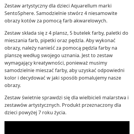
Zestaw artystyczny dla dzieci Aquarellum marki
SentoSphere. Samodzielnie stwórz 4 niesamowite
obrazy kotów za pomocą farb akwarelowych.
Zestaw składa się z 4 plansz, 5 butelek farby, paletki do
mieszania farb, pipetki oraz pędzla. Aby wykonać
obrazy, należy nanieść za pomocą pędzla farby na
planszę według swojego uznania. Jest to zestaw
wymagający kreatywności, ponieważ musimy
samodzielnie mieszać farby, aby uzyskać odpowiedni
kolor i decydować w jaki sposób pomalujemy nasze
obrazy.
Zestaw świetnie sprawdzi się dla wielbicieli malarstwa i
zestawów artystycznych. Produkt przeznaczony dla
dzieci powyżej 7 roku życia.