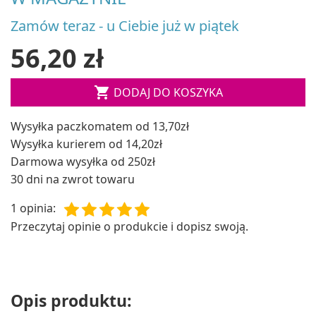
Zamów teraz - u Ciebie już w piątek
56,20 zł

DODAJ DO KOSZYKA
Wysyłka paczkomatem od 13,70zł
Wysyłka kurierem od 14,20zł
Darmowa wysyłka od 250zł
30 dni na zwrot towaru
1 opinia
:
Przeczytaj opinie o produkcie i dopisz swoją.
Opis produktu: