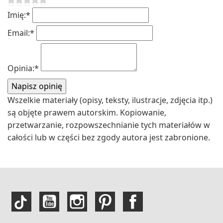
Imię:
*
Email:
*
Opinia:
*
Wszelkie materiały (opisy, teksty, ilustracje, zdjęcia itp.)
są objęte prawem autorskim. Kopiowanie,
przetwarzanie, rozpowszechnianie tych materiałów w
całości lub w części bez zgody autora jest zabronione.