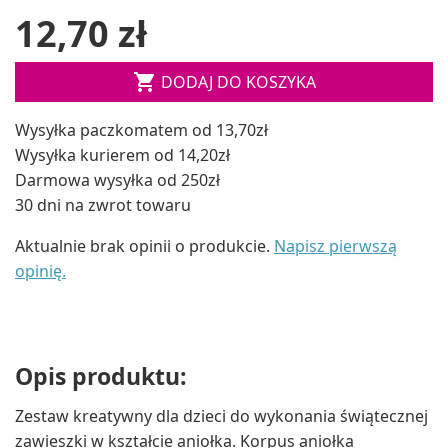
12,70 zł

DODAJ DO KOSZYKA
Wysyłka paczkomatem od 13,70zł
Wysyłka kurierem od 14,20zł
Darmowa wysyłka od 250zł
30 dni na zwrot towaru
Aktualnie brak opinii o produkcie.
Napisz pierwszą
opinię.
Opis produktu:
Zestaw kreatywny dla dzieci do wykonania świątecznej
zawieszki w kształcie aniołka. Korpus aniołka