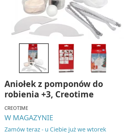
Aniołek z pomponów do
robienia +3, Creotime
CREOTIME
W MAGAZYNIE
Zamów teraz - u Ciebie już we wtorek