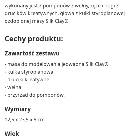
wykonany jest z pomponów z wełny, ręce i nogi z
drucików kreatywnych, głowa z kulki styropianowej
ozdobionej masy Silk Clay®.
Cechy produktu:
Zawartość zestawu
- masa do modelowania jedwabna Silk Clay®
- kulka styropianowa
- druciki kreatywne
- wełna
- przyrząd do pomponów.
Wymiary
12,5 x 23,5 x 5 cm.
Wiek