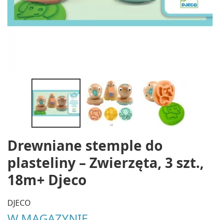
Drewniane stemple do
plasteliny – Zwierzęta, 3 szt.,
18m+ Djeco
DJECO
W MAGAZYNIE