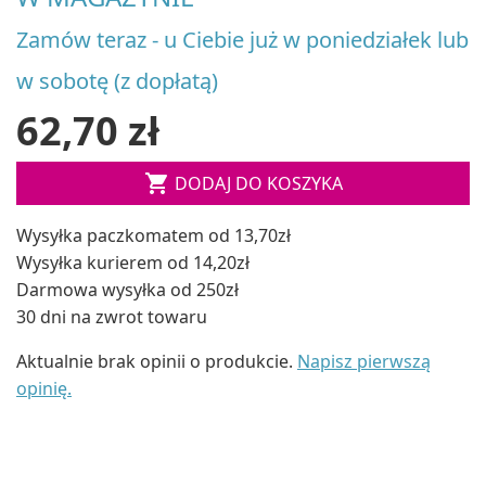
Zamów teraz - u Ciebie już w poniedziałek lub
w sobotę (z dopłatą)
62,70 zł

DODAJ DO KOSZYKA
Wysyłka paczkomatem od 13,70zł
Wysyłka kurierem od 14,20zł
Darmowa wysyłka od 250zł
30 dni na zwrot towaru
Aktualnie brak opinii o produkcie.
Napisz pierwszą
opinię.