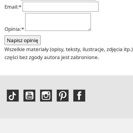
Email:
*
Opinia:
*
Wszelkie materiały (opisy, teksty, ilustracje, zdjęcia
części bez zgody autora jest zabronione.