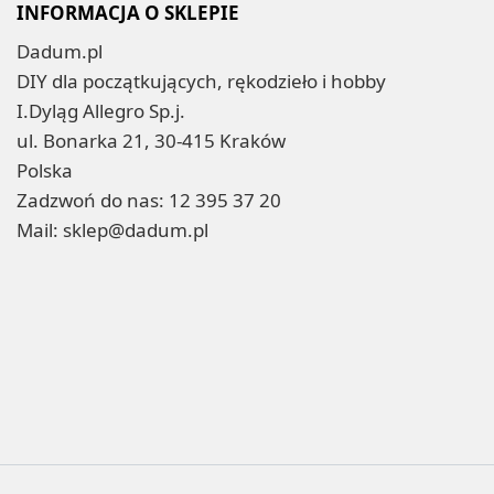
INFORMACJA O SKLEPIE
Dadum.pl
DIY dla początkujących, rękodzieło i hobby
I.Dyląg Allegro Sp.j.
ul. Bonarka 21, 30-415 Kraków
Polska
Zadzwoń do nas:
12 395 37 20
Mail:
sklep@dadum.pl