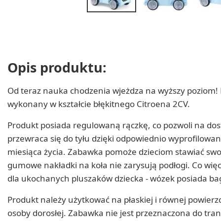
Opis produktu:
Od teraz nauka chodzenia wjeżdza na wyższy poziom! D
wykonany w kształcie błękitnego Citroena 2CV.
Produkt posiada regulowaną rączkę, co pozwoli na dos
przewraca się do tyłu dzięki odpowiednio wyprofilowanem
miesiąca życia. Zabawka pomoże dzieciom stawiać swoje
gumowe nakładki na koła nie zarysują podłogi. Co więce
dla ukochanych pluszaków dziecka - wózek posiada bag
Produkt należy użytkować na płaskiej i równej powie
osoby dorosłej. Zabawka nie jest przeznaczona do tran