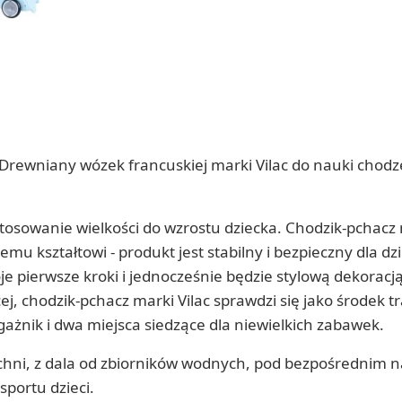
rewniany wózek francuskiej marki Vilac do nauki chodze
tosowanie wielkości do wzrostu dziecka. Chodzik-pchacz 
u kształtowi - produkt jest stabilny i bezpieczny dla dzi
 pierwsze kroki i jednocześnie będzie stylową dekoracją
j, chodzik-pchacz marki Vilac sprawdzi się jako środek t
ażnik i dwa miejsca siedzące dla niewielkich zabawek.
rzchni, z dala od zbiorników wodnych, pod bezpośrednim
sportu dzieci.