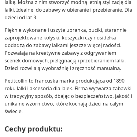
lalkę. Można z nim stworzyć modną letnią stylizację dla
lalki. Idealne do zabawy w ubieranie i przebieranie. Dla
dzieci od lat 3.
Pięknie wykonane i uszyte ubranka, buciki, starannie
zaprojektowane kołyski, koszyczki czy nosidełka
dodadzą do zabawy lalkami jeszcze więcej radości.
Pozwalają na kreatywne zabawy z odgrywaniem
scenek domowych, pielęgnacją i przebieraniem lalki.
Dzieci rozwijają wyobraźnię i zręczność manualną.
Petitcollin to francuska marka produkująca od 1890
roku lalki i akcesoria dla lalek. Firma wytwarza zabawki
w tradycyjny sposób, dbając o bezpieczeństwo, jakość i
unikalne wzornictwo, które kochają dzieci na całym
świecie.
Cechy produktu: