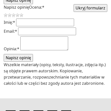
Napisz opinię
Ocena:
*
Imię:
*
Email:
*
Opinia:
*
Wszelkie materiały (opisy, teksty, ilustracje, zdjęcia itp.)
są objęte prawem autorskim. Kopiowanie,
przetwarzanie, rozpowszechnianie tych materiałów w
całości lub w części bez zgody autora jest zabronione.