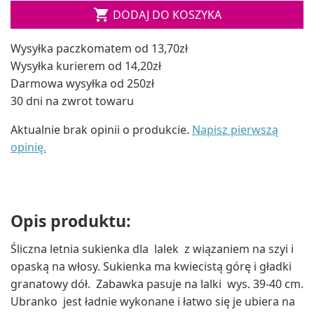

DODAJ DO KOSZYKA
Wysyłka paczkomatem od 13,70zł
Wysyłka kurierem od 14,20zł
Darmowa wysyłka od 250zł
30 dni na zwrot towaru
Aktualnie brak opinii o produkcie.
Napisz pierwszą
opinię.
Opis produktu:
Śliczna letnia sukienka dla lalek z wiązaniem na szyi i
opaską na włosy. Sukienka ma kwiecistą górę i gładki
granatowy dół. Zabawka pasuje na lalki wys. 39-40 cm.
Ubranko jest ładnie wykonane i łatwo się je ubiera na