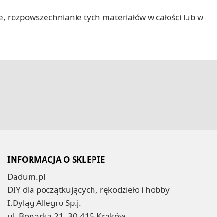
nie, rozpowszechnianie tych materiałów w całości lub w
INFORMACJA O SKLEPIE
Dadum.pl
DIY dla początkujących, rękodzieło i hobby
I.Dyląg Allegro Sp.j.
ul. Bonarka 21, 30-415 Kraków