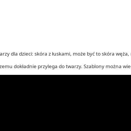
 dla dzieci: skóra z łuskami, może być to skóra węża, r
czemu dokładnie przylega do twarzy. Szablony można wiel