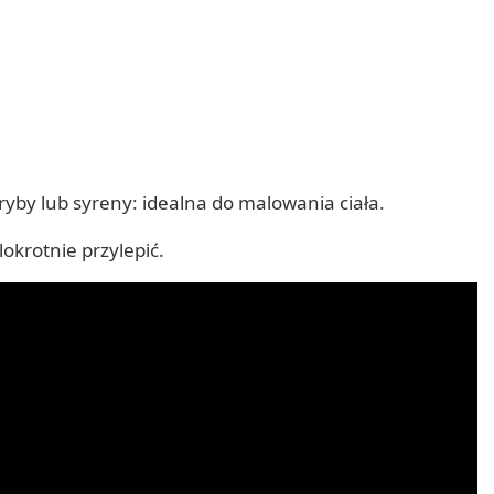
yby lub syreny: idealna do malowania ciała.
okrotnie przylepić.