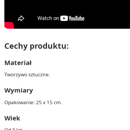
Cechy produktu:
Materiał
Tworzywo sztuczne.
Wymiary
Opakowanie: 25 x 15 cm.
Wiek
Od 3 lat.