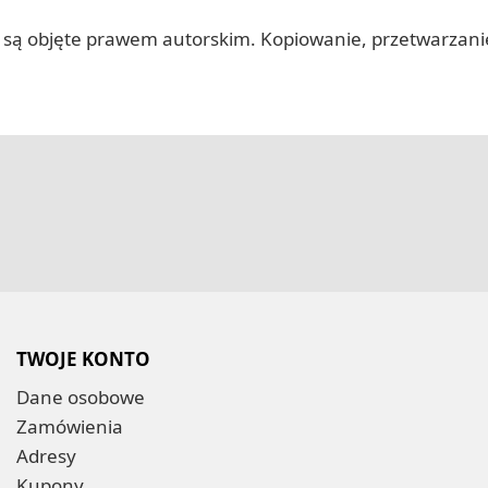
 itp.) są objęte prawem autorskim. Kopiowanie, przetwarza
TWOJE KONTO
Dane osobowe
Zamówienia
Adresy
Kupony