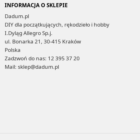
INFORMACJA O SKLEPIE
Dadum.pl
DIY dla początkujących, rękodzieło i hobby
I.Dyląg Allegro Sp.j.
ul. Bonarka 21, 30-415 Kraków
Polska
Zadzwoń do nas:
12 395 37 20
Mail:
sklep@dadum.pl