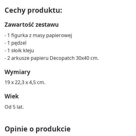
Cechy produktu:
Zawartość zestawu
- 1 figurka z masy papierowej
- 1 pędzel
- 1 słoik kleju
- 2 arkusze papieru Decopatch 30x40 cm.
Wymiary
19 x 22,3 x 4,5 cm.
Wiek
Od 5 lat.
Opinie o produkcie