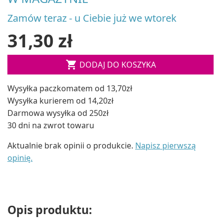
Zamów teraz - u Ciebie już we wtorek
31,30 zł

DODAJ DO KOSZYKA
Wysyłka paczkomatem od 13,70zł
Wysyłka kurierem od 14,20zł
Darmowa wysyłka od 250zł
30 dni na zwrot towaru
Aktualnie brak opinii o produkcie.
Napisz pierwszą
opinię.
Opis produktu: