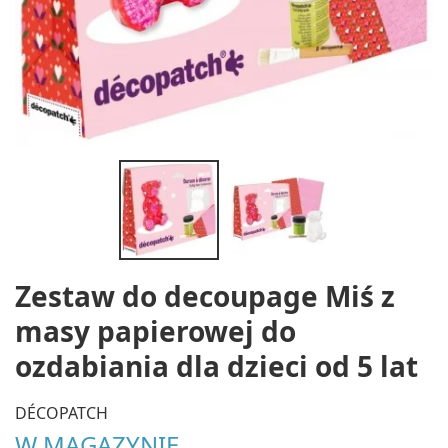
Zestaw do decoupage Miś z
masy papierowej do
ozdabiania dla dzieci od 5 lat
DÉCOPATCH
W MAGAZYNIE