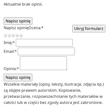
Aktualnie brak opinii.
Napisz opinię
Ocena:
*
Imię:
*
Email:
*
Opinia:
*
Wszelkie materiały (opisy, teksty, ilustracje, zdjęcia itp.)
są objęte prawem autorskim. Kopiowanie,
przetwarzanie, rozpowszechnianie tych materiałów w
całości lub w części bez zgody autora jest zabronione.