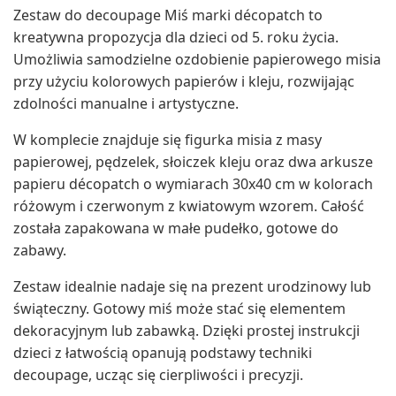
Zestaw do decoupage Miś marki décopatch to
kreatywna propozycja dla dzieci od 5. roku życia.
Umożliwia samodzielne ozdobienie papierowego misia
przy użyciu kolorowych papierów i kleju, rozwijając
zdolności manualne i artystyczne.
W komplecie znajduje się figurka misia z masy
papierowej, pędzelek, słoiczek kleju oraz dwa arkusze
papieru décopatch o wymiarach 30x40 cm w kolorach
różowym i czerwonym z kwiatowym wzorem. Całość
została zapakowana w małe pudełko, gotowe do
zabawy.
Zestaw idealnie nadaje się na prezent urodzinowy lub
świąteczny. Gotowy miś może stać się elementem
dekoracyjnym lub zabawką. Dzięki prostej instrukcji
dzieci z łatwością opanują podstawy techniki
decoupage, ucząc się cierpliwości i precyzji.