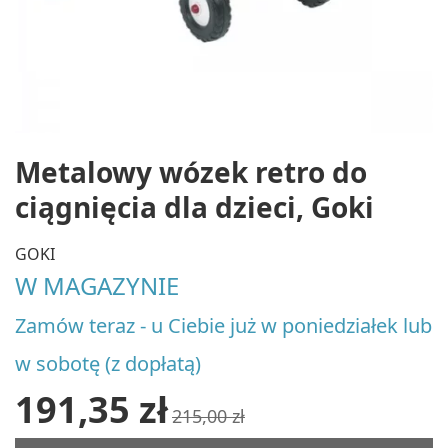
Metalowy wózek retro do
ciągnięcia dla dzieci, Goki
GOKI
W MAGAZYNIE
Zamów teraz - u Ciebie już w poniedziałek lub
w sobotę (z dopłatą)
191,35 zł
215,00 zł