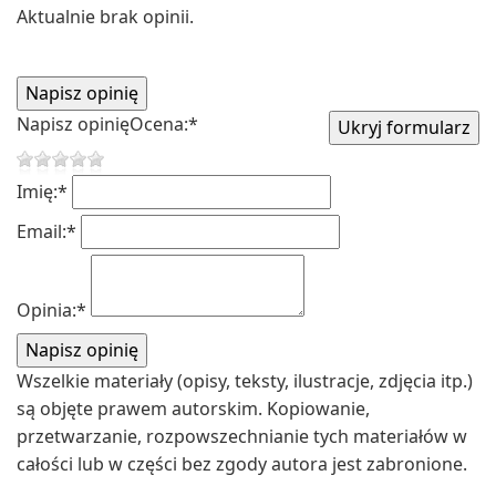
Aktualnie brak opinii.
Napisz opinię
Ocena:
*
Imię:
*
Email:
*
Opinia:
*
Wszelkie materiały (opisy, teksty, ilustracje, zdjęcia itp.)
są objęte prawem autorskim. Kopiowanie,
przetwarzanie, rozpowszechnianie tych materiałów w
całości lub w części bez zgody autora jest zabronione.