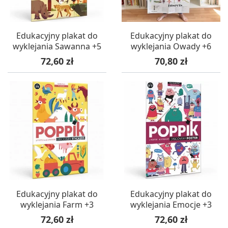
Edukacyjny plakat do
Edukacyjny plakat do
wyklejania Sawanna +5
wyklejania Owady +6
Cena
Cena
72,60 zł
70,80 zł
Edukacyjny plakat do
Edukacyjny plakat do
wyklejania Farm +3
wyklejania Emocje +3
Cena
Cena
72,60 zł
72,60 zł