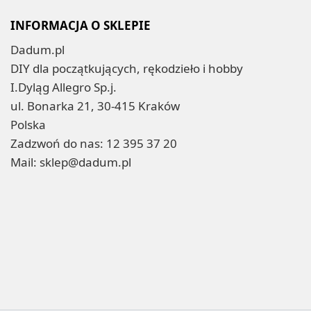
INFORMACJA O SKLEPIE
Dadum.pl
DIY dla początkujących, rękodzieło i hobby
I.Dyląg Allegro Sp.j.
ul. Bonarka 21, 30-415 Kraków
Polska
Zadzwoń do nas:
12 395 37 20
Mail:
sklep@dadum.pl