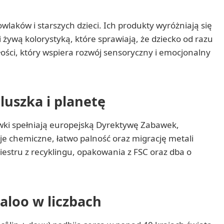
wlaków i starszych dzieci. Ich produkty wyróżniają się
żywą kolorystyką, które sprawiają, że dziecko od razu
ułości, który wspiera rozwój sensoryczny i emocjonalny
luszka i planetę
wki spełniają europejską Dyrektywę Zabawek,
je chemiczne, łatwo palność oraz migrację metali
iestru z recyklingu, opakowania z FSC oraz dba o
aloo w liczbach