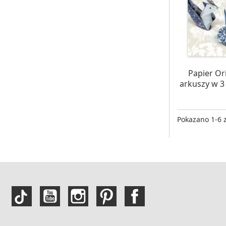
OCZE
Papier Or
arkuszy w 3
Pokazano 1-6 z