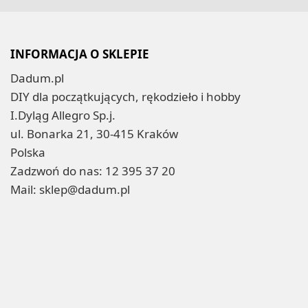
INFORMACJA O SKLEPIE
Dadum.pl
DIY dla początkujących, rękodzieło i hobby
I.Dyląg Allegro Sp.j.
ul. Bonarka 21, 30-415 Kraków
Polska
Zadzwoń do nas:
12 395 37 20
Mail:
sklep@dadum.pl