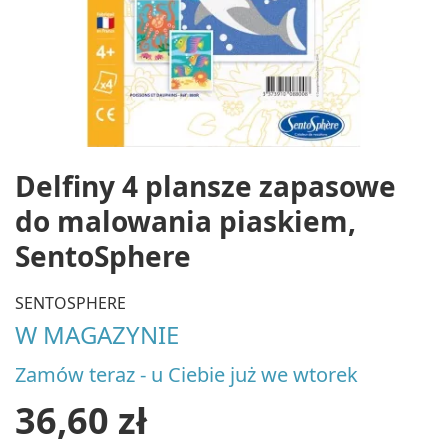
Delfiny 4 plansze zapasowe
do malowania piaskiem,
SentoSphere
SENTOSPHERE
W MAGAZYNIE
Zamów teraz - u Ciebie już we wtorek
36,60 zł