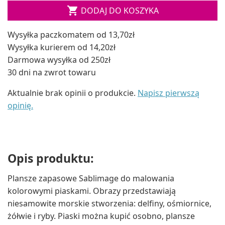

DODAJ DO KOSZYKA
Wysyłka paczkomatem od 13,70zł
Wysyłka kurierem od 14,20zł
Darmowa wysyłka od 250zł
30 dni na zwrot towaru
Aktualnie brak opinii o produkcie.
Napisz pierwszą
opinię.
Opis produktu:
Plansze zapasowe Sablimage do malowania
kolorowymi piaskami. Obrazy przedstawiają
niesamowite morskie stworzenia: delfiny, ośmiornice,
żółwie i ryby. Piaski można kupić osobno, plansze