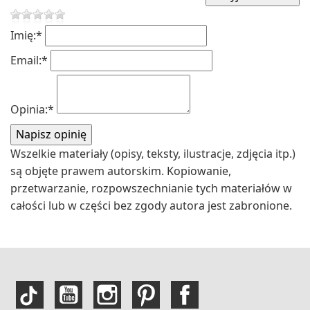
Imię:
*
Email:
*
Opinia:
*
Wszelkie materiały (opisy, teksty, ilustracje, zdjęcia itp.)
są objęte prawem autorskim. Kopiowanie,
przetwarzanie, rozpowszechnianie tych materiałów w
całości lub w części bez zgody autora jest zabronione.