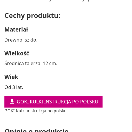
Cechy produktu:
Materiał
Drewno, szkło.
Wielkość
Średnica talerza: 12 cm.
Wiek
Od 3 lat.

GOKI KULKI INSTRUKCJA PO POLSKU
GOKI Kulki instrukcja po polsku
Opinie o produkcie