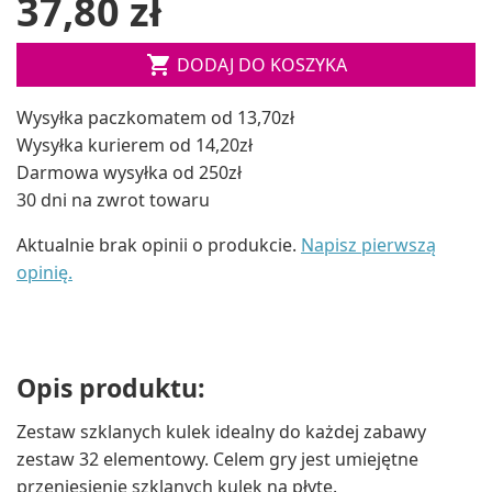
37,80 zł

DODAJ DO KOSZYKA
Wysyłka paczkomatem od 13,70zł
Wysyłka kurierem od 14,20zł
Darmowa wysyłka od 250zł
30 dni na zwrot towaru
Aktualnie brak opinii o produkcie.
Napisz pierwszą
opinię.
Opis produktu:
Zestaw szklanych kulek idealny do każdej zabawy
zestaw 32 elementowy. Celem gry jest umiejętne
przeniesienie szklanych kulek na płytę.