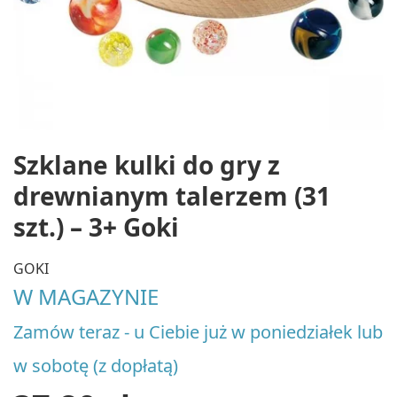
Szklane kulki do gry z
drewnianym talerzem (31
szt.) – 3+ Goki
GOKI
W MAGAZYNIE
Zamów teraz - u Ciebie już w poniedziałek lub
w sobotę (z dopłatą)