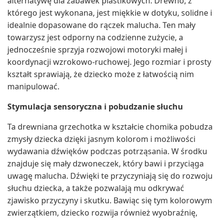
alternatywę dla zabawek plastikowych. Drewno, z
którego jest wykonana, jest miękkie w dotyku, solidne i
idealnie dopasowane do rączek malucha. Ten mały
towarzysz jest odporny na codzienne zużycie, a
jednocześnie sprzyja rozwojowi motoryki małej i
koordynacji wzrokowo-ruchowej. Jego rozmiar i prosty
kształt sprawiają, że dziecko może z łatwością nim
manipulować.
Stymulacja sensoryczna i pobudzanie słuchu
Ta drewniana grzechotka w kształcie chomika pobudza
zmysły dziecka dzięki jasnym kolorom i możliwości
wydawania dźwięków podczas potrząsania. W środku
znajduje się mały dzwoneczek, który bawi i przyciąga
uwagę malucha. Dźwięki te przyczyniają się do rozwoju
słuchu dziecka, a także pozwalają mu odkrywać
zjawisko przyczyny i skutku. Bawiąc się tym kolorowym
zwierzątkiem, dziecko rozwija również wyobraźnię,