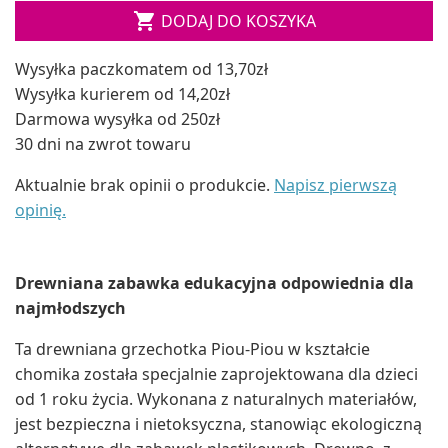

DODAJ DO KOSZYKA
Wysyłka paczkomatem od 13,70zł
Wysyłka kurierem od 14,20zł
Darmowa wysyłka od 250zł
30 dni na zwrot towaru
Aktualnie brak opinii o produkcie.
Napisz pierwszą
opinię.
Drewniana zabawka edukacyjna odpowiednia dla
najmłodszych
Ta drewniana grzechotka Piou-Piou w kształcie
chomika została specjalnie zaprojektowana dla dzieci
od 1 roku życia. Wykonana z naturalnych materiałów,
jest bezpieczna i nietoksyczna, stanowiąc ekologiczną