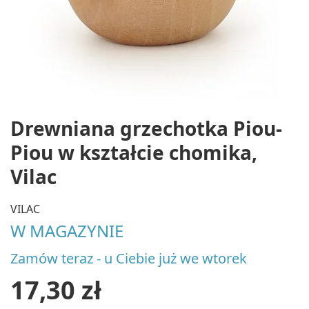
Drewniana grzechotka Piou-
Piou w kształcie chomika,
Vilac
VILAC
W MAGAZYNIE
Zamów teraz - u Ciebie już we wtorek
17,30 zł