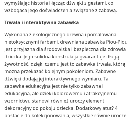
wymyślając historie i łącząc dźwięki z gestami, co
wzbogaca jego doświadczenia związane z zabawą.
Trwała i interaktywna zabawka
Wykonana z ekologicznego drewna i pomalowana
nietoksycznymi farbami, drewniana zabawka Piou-Piou
jest przyjazna dla środowiska i bezpieczna dla zdrowia
dziecka. Jego solidna konstrukcja gwarantuje długą
żywotność, dzięki czemu jest to zabawka trwała, którą
można przekazać kolejnym pokoleniom. Zabawne
dźwięki dodają jej interaktywnego wymiaru. Ta
zabawka edukacyjna jest nie tylko zabawna i
edukacyjna, ale dzięki kolorowemu i atrakcyjnemu
wzornictwu stanowi również uroczy element
dekoracyjny do pokoju dziecka. Dodatkowy atut? 4
postacie do kolekcjonowania, wszystkie równie urocze.