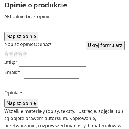
Opinie o produkcie
Aktualnie brak opinii.
Napisz opinię
Ocena:
*
Imię:
*
Email:
*
Opinia:
*
Wszelkie materiały (opisy, teksty, ilustracje, zdjęcia itp.)
są objęte prawem autorskim. Kopiowanie,
przetwarzanie, rozpowszechnianie tych materiałów w