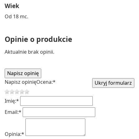
Wiek
Od 18 mc.
Opinie o produkcie
Aktualnie brak opinii.
Napisz opinię
Ocena:
*
Imię:
*
Email:
*
Opinia:
*