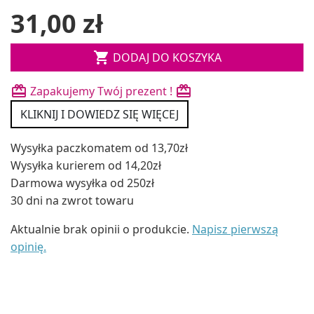
31,00 zł

DODAJ DO KOSZYKA
Zapakujemy Twój prezent !
KLIKNIJ I DOWIEDZ SIĘ WIĘCEJ
Wysyłka paczkomatem od 13,70zł
Wysyłka kurierem od 14,20zł
Darmowa wysyłka od 250zł
30 dni na zwrot towaru
Aktualnie brak opinii o produkcie.
Napisz pierwszą
opinię.