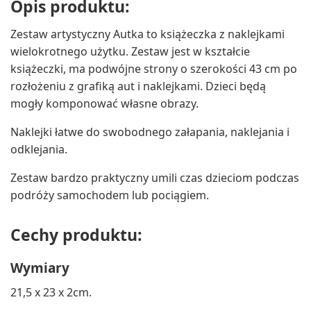
Opis produktu:
Zestaw artystyczny Autka to książeczka z naklejkami
wielokrotnego użytku. Zestaw jest w kształcie
książeczki, ma podwójne strony o szerokości 43 cm po
rozłożeniu z grafiką aut i naklejkami. Dzieci będą
mogły komponować własne obrazy.
Naklejki łatwe do swobodnego załapania, naklejania i
odklejania.
Zestaw bardzo praktyczny umili czas dzieciom podczas
podróży samochodem lub pociągiem.
Cechy produktu:
Wymiary
21,5 x 23 x 2cm.