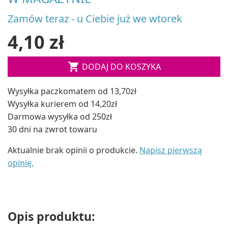
Zamów teraz - u Ciebie już we wtorek
4,10 zł

DODAJ DO KOSZYKA
Wysyłka paczkomatem od 13,70zł
Wysyłka kurierem od 14,20zł
Darmowa wysyłka od 250zł
30 dni na zwrot towaru
Aktualnie brak opinii o produkcie.
Napisz pierwszą
opinię.
Opis produktu: