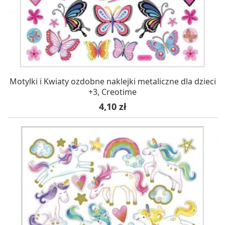
Motylki i Kwiaty ozdobne naklejki metaliczne dla dzieci
+3, Creotime
Cena
4,10 zł