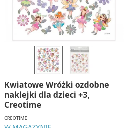
Kwiatowe Wróżki ozdobne
naklejki dla dzieci +3,
Creotime
CREOTIME
W MAGAZYNIE