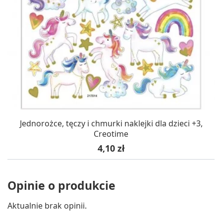
Jednorożce, tęczy i chmurki naklejki dla dzieci +3,
Creotime
Cena
4,10 zł
Opinie o produkcie
Aktualnie brak opinii.