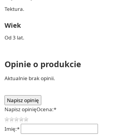
Tektura.
Wiek
Od 3 lat.
Opinie o produkcie
Aktualnie brak opinii.
Napisz opinię
Ocena:
*
Imię:
*