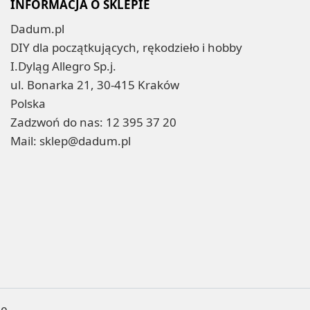
INFORMACJA O SKLEPIE
Dadum.pl
DIY dla początkujących, rękodzieło i hobby
I.Dyląg Allegro Sp.j.
ul. Bonarka 21, 30-415 Kraków
Polska
Zadzwoń do nas:
12 395 37 20
Mail:
sklep@dadum.pl
ne