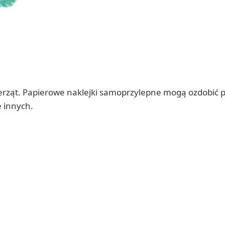
erząt. Papierowe naklejki samoprzylepne mogą ozdobić p
e innych.