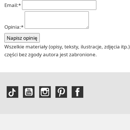
Email:
*
Opinia:
*
Wszelkie materiały (opisy, teksty, ilustracje, zdjęcia
części bez zgody autora jest zabronione.