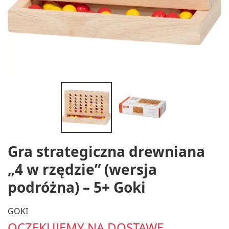
Gra strategiczna drewniana
„4 w rzędzie” (wersja
podróżna) – 5+ Goki
GOKI
OCZEKUJEMY NA DOSTAWĘ