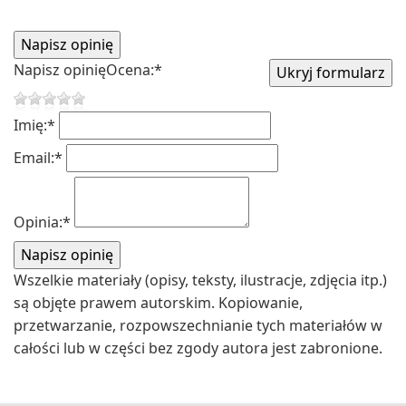
Napisz opinię
Ocena:
*
Imię:
*
Email:
*
Opinia:
*
Wszelkie materiały (opisy, teksty, ilustracje, zdjęcia itp.)
są objęte prawem autorskim. Kopiowanie,
przetwarzanie, rozpowszechnianie tych materiałów w
całości lub w części bez zgody autora jest zabronione.