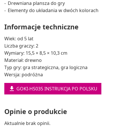
Drewniana plansza do gry
Elementy do układania w dwóch kolorach
Informacje techniczne
Wiek: od 5 lat
Liczba graczy: 2
Wymiary: 15,5 × 8,5 × 10,3 cm
Materiał: drewno
Typ gry: gra strategiczna, gra logiczna
Wersja: podróżna

GOKI-HS035 INSTRUKCJA PO POLSKU
Opinie o produkcie
Aktualnie brak opinii.