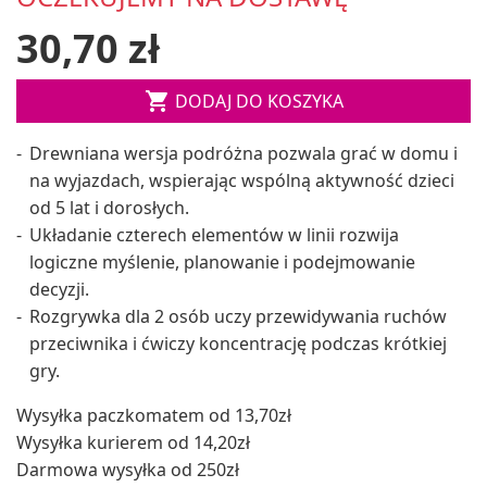
30,70 zł

DODAJ DO KOSZYKA
Drewniana wersja podróżna pozwala grać w domu i
na wyjazdach, wspierając wspólną aktywność dzieci
od 5 lat i dorosłych.
Układanie czterech elementów w linii rozwija
logiczne myślenie, planowanie i podejmowanie
decyzji.
Rozgrywka dla 2 osób uczy przewidywania ruchów
przeciwnika i ćwiczy koncentrację podczas krótkiej
gry.
Wysyłka paczkomatem od 13,70zł
Wysyłka kurierem od 14,20zł
Darmowa wysyłka od 250zł