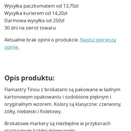
Wysyłka paczkomatem od 13,70zł
Wysyłka kurierem od 14,20zł
Darmowa wysyłka od 250zł
30 dni na zwrot towaru
Aktualnie brak opinii o produkcie.
Napisz pierwszą
opinię.
Opis produktu:
Flamastry Tinou z brokatami są pakowane w ładnym
kartonowym opakowaniu i ozdobione pięknym i
oryginalnym wzorem. Kolory są klasyczne: czerwony,
żółty, niebieski i fioletowy.
Brokatowe markery są niezbędne w przyborach
plastycznym każdej dziewczynki.