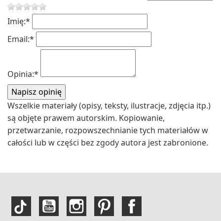
Imię:
*
Email:
*
Opinia:
*
Wszelkie materiały (opisy, teksty, ilustracje, zdjęcia itp.)
są objęte prawem autorskim. Kopiowanie,
przetwarzanie, rozpowszechnianie tych materiałów w
całości lub w części bez zgody autora jest zabronione.