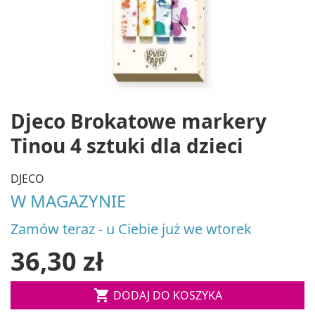
Djeco Brokatowe markery
Tinou 4 sztuki dla dzieci
DJECO
W MAGAZYNIE
Zamów teraz - u Ciebie już we wtorek
36,30 zł

DODAJ DO KOSZYKA