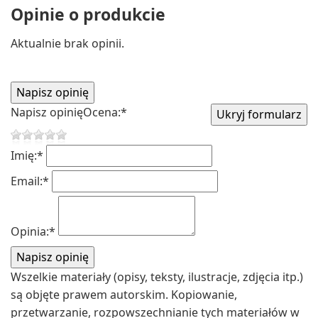
Opinie o produkcie
Aktualnie brak opinii.
Napisz opinię
Ocena:
*
Imię:
*
Email:
*
Opinia:
*
Wszelkie materiały (opisy, teksty, ilustracje, zdjęcia itp.)
są objęte prawem autorskim. Kopiowanie,
przetwarzanie, rozpowszechnianie tych materiałów w