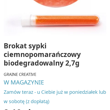
Brokat sypki
ciemnopomarańczowy
biodegradowalny 2,7g
GRAINE CREATIVE
W MAGAZYNIE
Zamów teraz - u Ciebie już w poniedziałek lub
w sobotę (z dopłatą)