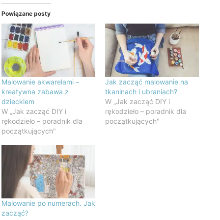
Powiązane posty
Malowanie akwarelami –
Jak zacząć malowanie na
kreatywna zabawa z
tkaninach i ubraniach?
dzieckiem
W „Jak zacząć DIY i
W „Jak zacząć DIY i
rękodzieło – poradnik dla
rękodzieło – poradnik dla
początkujących"
początkujących"
Malowanie po numerach. Jak
zacząć?