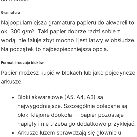
Gramatura
Najpopularniejsza gramatura papieru do akwareli to
ok. 300 g/m². Taki papier dobrze radzi sobie z
wodą, nie faluje zbyt mocno i jest łatwy w obsłudze.
Na początek to najbezpieczniejsza opcja.
Format i rodzaje bloków
Papier możesz kupić w blokach lub jako pojedyncze
arkusze.
Bloki akwarelowe (A5, A4, A3) są
najwygodniejsze. Szczególnie polecane są
bloki klejone dookoła — papier pozostaje
napięty i nie trzeba go dodatkowo przyklejać.
Arkusze luzem sprawdzają się głównie u