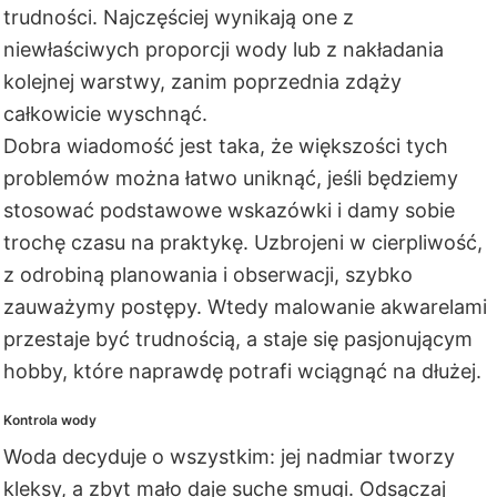
trudności. Najczęściej wynikają one z
niewłaściwych proporcji wody lub z nakładania
kolejnej warstwy, zanim poprzednia zdąży
całkowicie wyschnąć.
Dobra wiadomość jest taka, że większości tych
problemów można łatwo uniknąć, jeśli będziemy
stosować podstawowe wskazówki i damy sobie
trochę czasu na praktykę. Uzbrojeni w cierpliwość,
z odrobiną planowania i obserwacji, szybko
zauważymy postępy. Wtedy malowanie akwarelami
przestaje być trudnością, a staje się pasjonującym
hobby, które naprawdę potrafi wciągnąć na dłużej.
Kontrola wody
Woda decyduje o wszystkim: jej nadmiar tworzy
kleksy, a zbyt mało daje suche smugi. Odsączaj