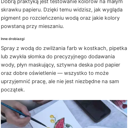
Dobrą praktyką jest testowanie kolorów na małym
skrawku papieru. Dzięki temu widzisz, jak wygląda
pigment po rozcieńczeniu wodą oraz jakie kolory
powstaną przy mieszaniu.
Inne drobiazgi
Spray z wodą do zwilżania farb w kostkach, pipetka
lub zwykła słomka do precyzyjnego dodawania
wody, płyn maskujący, sztywna deska pod papier
oraz dobre oświetlenie — wszystko to może
uprzyjemnić pracę, ale nie jest niezbędne na sam
początek.