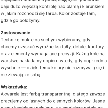
daje dużo większą kontrolę nad plamą i kierunkiem,
w jakim rozchodzi się farba. Kolor zostaje tam,
gdzie go położymy.
Zastosowanie:
Technikę mokre na suchym wybieramy, gdy
chcemy uzyskać wyraźne kształty, detale, kontury
oraz elementy wymagające precyzji. Każdą kolejną
warstwę nakładamy dopiero wtedy, gdy poprzednia
wyschnie — dzięki temu kolory nie rozmywają się i
nie zlewają ze sobą.
Wskazówka:
Akwarela jest farbą transparentną, dlatego zawsze
pracujemy od jasnych do ciemnych kolorów. Jasne
plamy kładziemy najpierw, a ciemniejsze detale na