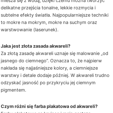
miesza się z wodą, dzięki czemu można tworzyć
delikatne przejścia tonalne, lekkie rozmycia i
subtelne efekty światła. Najpopularniejsze techniki
to mokre na mokrym, mokre na suchym oraz
warstwowanie (laserunek).
Jaka jest złota zasada akwareli?
Za złotą zasadę akwareli uznaje się malowanie „od
jasnego do ciemnego”. Oznacza to, że najpierw
nakłada się najjaśniejsze kolory, a ciemniejsze
warstwy i detale dodaje później. W akwareli trudno
odzyskać jasność po przykryciu jej ciemnym
pigmentem.
Czym różni się farba plakatowa od akwareli?