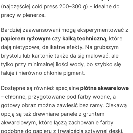
(najczęściej cold press 200–300 g) – idealne do
pracy w plenerze.
Bardziej zaawansowani mogą eksperymentować z
papierem ryżowym
czy
kalką techniczną
, które
dają nietypowe, delikatne efekty. Na grubszym
brystolu lub kartonie także da się malować, ale
tylko przy minimalnej ilości wody, bo szybko się
faluje i nierówno chłonie pigment.
Dostępne są również specjalne
płótna akwarelowe
– chłonne, przygotowane pod farby wodne, a
gotowy obraz można zawiesić bez ramy. Ciekawą
opcją są też drewniane panele z gruntem
akwarelowym, które łączą zachowanie farby
podobne do papieru z trwałością sztywnej deski.