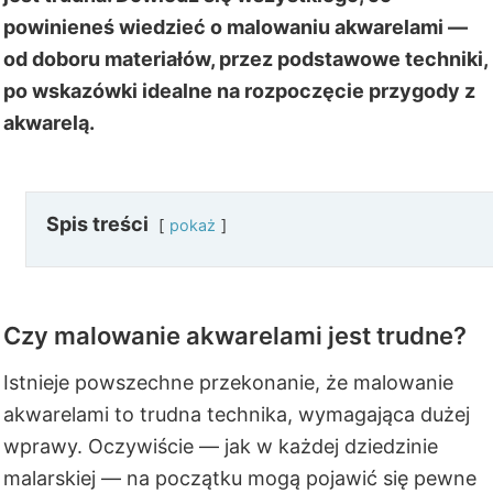
powinieneś wiedzieć o malowaniu akwarelami —
od doboru materiałów, przez podstawowe techniki,
po wskazówki idealne na rozpoczęcie przygody z
akwarelą.
Spis treści
pokaż
Czy malowanie akwarelami jest trudne?
Istnieje powszechne przekonanie, że malowanie
akwarelami to trudna technika, wymagająca dużej
wprawy. Oczywiście — jak w każdej dziedzinie
malarskiej — na początku mogą pojawić się pewne