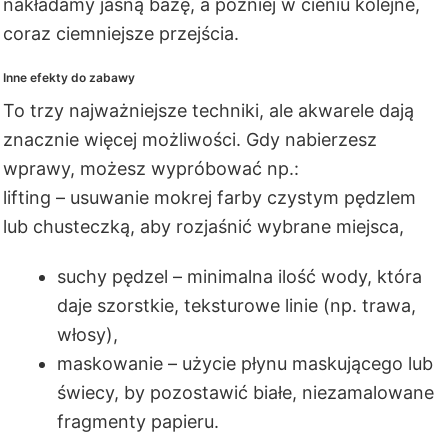
nakładamy jasną bazę, a później w cieniu kolejne,
coraz ciemniejsze przejścia.
Inne efekty do zabawy
To trzy najważniejsze techniki, ale akwarele dają
znacznie więcej możliwości. Gdy nabierzesz
wprawy, możesz wypróbować np.:
lifting – usuwanie mokrej farby czystym pędzlem
lub chusteczką, aby rozjaśnić wybrane miejsca,
suchy pędzel – minimalna ilość wody, która
daje szorstkie, teksturowe linie (np. trawa,
włosy),
maskowanie – użycie płynu maskującego lub
świecy, by pozostawić białe, niezamalowane
fragmenty papieru.