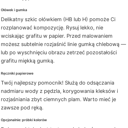
Ołówek i gumka
Delikatny szkic ołówkiem (HB lub H) pomoże Ci
rozplanować kompozycję. Rysuj lekko, nie
wciskając grafitu w papier. Przed malowaniem
możesz subtelnie rozjaśnić linie gumką chlebową —
lub po wyschnięciu obrazu zetrzeć pozostałości
grafitu miękką gumką.
Ręczniki papierowe
Twój najlepszy pomocnik! Służą do odsączania
nadmiaru wody z pędzla, korygowania kleksów i
rozjaśniania zbyt ciemnych plam. Warto mieć je
zawsze pod ręką.
Opcjonalnie: próbki kolorów