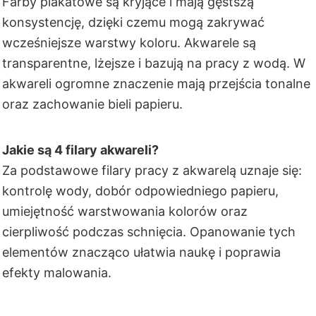
Farby plakatowe są kryjące i mają gęstszą
konsystencję, dzięki czemu mogą zakrywać
wcześniejsze warstwy koloru. Akwarele są
transparentne, lżejsze i bazują na pracy z wodą. W
akwareli ogromne znaczenie mają przejścia tonalne
oraz zachowanie bieli papieru.
Jakie są 4 filary akwareli?
Za podstawowe filary pracy z akwarelą uznaje się:
kontrolę wody, dobór odpowiedniego papieru,
umiejętność warstwowania kolorów oraz
cierpliwość podczas schnięcia. Opanowanie tych
elementów znacząco ułatwia naukę i poprawia
efekty malowania.