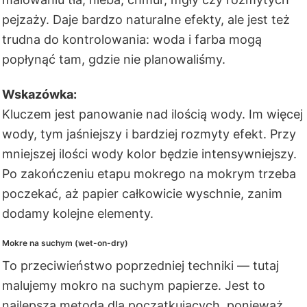
pejzaży. Daje bardzo naturalne efekty, ale jest też
trudna do kontrolowania: woda i farba mogą
popłynąć tam, gdzie nie planowaliśmy.
Wskazówka:
Kluczem jest panowanie nad ilością wody. Im więcej
wody, tym jaśniejszy i bardziej rozmyty efekt. Przy
mniejszej ilości wody kolor będzie intensywniejszy.
Po zakończeniu etapu mokrego na mokrym trzeba
poczekać, aż papier całkowicie wyschnie, zanim
dodamy kolejne elementy.
Mokre na suchym (wet-on-dry)
To przeciwieństwo poprzedniej techniki — tutaj
malujemy mokro na suchym papierze. Jest to
najlepsza metoda dla początkujących, ponieważ