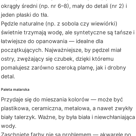
okrągły średni (np. nr 6–8), mały do detali (nr 2) i
jeden płaski do tła.
Pędzle naturalne (np. z sobola czy wiewiórki)
świetnie trzymają wodę, ale syntetyczne są tańsze i
łatwiejsze do opanowania — idealne dla
początkujących. Najważniejsze, by pędzel miał
ostry, zwężający się czubek, dzięki któremu
pomalujesz zarówno szeroką plamę, jak i drobny
detal.
Paleta malarska
Przydaje się do mieszania kolorów — może być
plastikowa, ceramiczna, metalowa, a nawet zwykły
biały talerzyk. Ważne, by była biała i niewchłaniająca
wody.
Zaschnięte farby nie są problemem — akwarele po