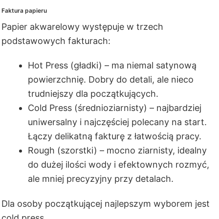
Faktura papieru
Papier akwarelowy występuje w trzech
podstawowych fakturach:
Hot Press (gładki) – ma niemal satynową
powierzchnię. Dobry do detali, ale nieco
trudniejszy dla początkujących.
Cold Press (średnioziarnisty) – najbardziej
uniwersalny i najczęściej polecany na start.
Łączy delikatną fakturę z łatwością pracy.
Rough (szorstki) – mocno ziarnisty, idealny
do dużej ilości wody i efektownych rozmyć,
ale mniej precyzyjny przy detalach.
Dla osoby początkującej najlepszym wyborem jest
cold press.