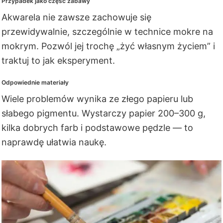
Przypadek jako część zabawy
Akwarela nie zawsze zachowuje się
przewidywalnie, szczególnie w technice mokre na
mokrym. Pozwól jej trochę „żyć własnym życiem” i
traktuj to jak eksperyment.
Odpowiednie materiały
Wiele problemów wynika ze złego papieru lub
słabego pigmentu. Wystarczy papier 200–300 g,
kilka dobrych farb i podstawowe pędzle — to
naprawdę ułatwia naukę.