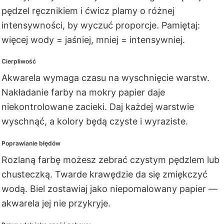
pędzel ręcznikiem i ćwicz plamy o różnej
intensywności, by wyczuć proporcje. Pamiętaj:
więcej wody = jaśniej, mniej = intensywniej.
Cierpliwość
Akwarela wymaga czasu na wyschnięcie warstw.
Nakładanie farby na mokry papier daje
niekontrolowane zacieki. Daj każdej warstwie
wyschnąć, a kolory będą czyste i wyraziste.
Poprawianie błędów
Rozlaną farbę możesz zebrać czystym pędzlem lub
chusteczką. Twarde krawędzie da się zmiękczyć
wodą. Biel zostawiaj jako niepomalowany papier —
akwarela jej nie przykryje.