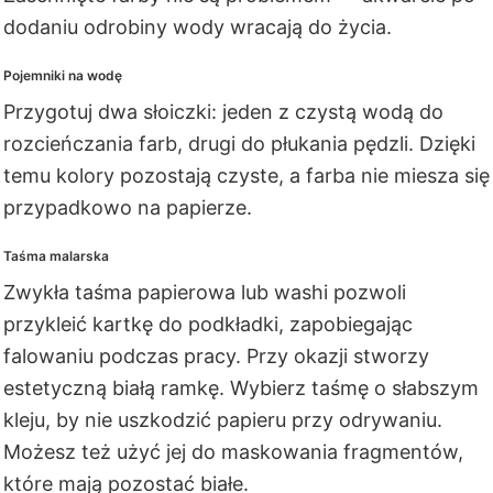
dodaniu odrobiny wody wracają do życia.
Pojemniki na wodę
Przygotuj dwa słoiczki: jeden z czystą wodą do
rozcieńczania farb, drugi do płukania pędzli. Dzięki
temu kolory pozostają czyste, a farba nie miesza się
przypadkowo na papierze.
Taśma malarska
Zwykła taśma papierowa lub washi pozwoli
przykleić kartkę do podkładki, zapobiegając
falowaniu podczas pracy. Przy okazji stworzy
estetyczną białą ramkę. Wybierz taśmę o słabszym
kleju, by nie uszkodzić papieru przy odrywaniu.
Możesz też użyć jej do maskowania fragmentów,
które mają pozostać białe.