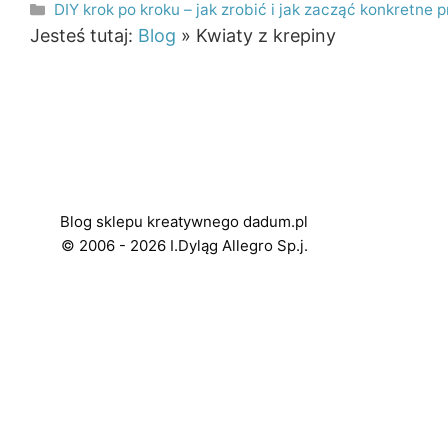
Kategorie
DIY krok po kroku – jak zrobić i jak zacząć konkretne p
Jesteś tutaj:
Blog
»
Kwiaty z krepiny
Blog sklepu kreatywnego dadum.pl
© 2006 - 2026 I.Dyląg Allegro Sp.j.