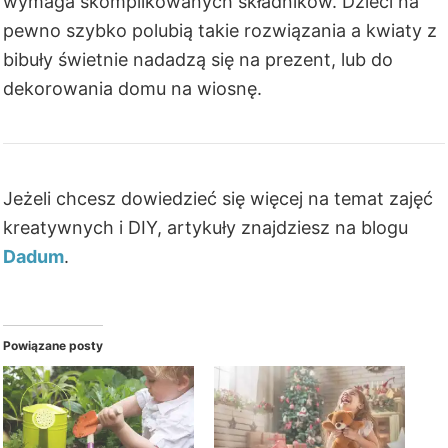
wymaga skomplikowanych składników. Dzieci na
pewno szybko polubią takie rozwiązania a kwiaty z
bibuły świetnie nadadzą się na prezent, lub do
dekorowania domu na wiosnę.
Jeżeli chcesz dowiedzieć się więcej na temat zajęć
kreatywnych i DIY, artykuły znajdziesz na blogu
Dadum
.
Powiązane posty