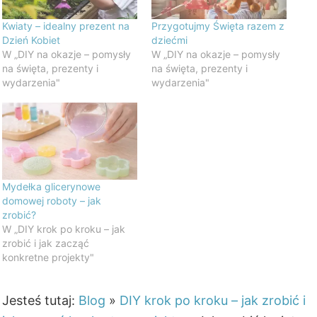
Kwiaty – idealny prezent na
Przygotujmy Święta razem z
Dzień Kobiet
dziećmi
W „DIY na okazje – pomysły
W „DIY na okazje – pomysły
na święta, prezenty i
na święta, prezenty i
wydarzenia"
wydarzenia"
Mydełka glicerynowe
domowej roboty – jak
zrobić?
W „DIY krok po kroku – jak
zrobić i jak zacząć
konkretne projekty"
Jesteś tutaj:
Blog
»
DIY krok po kroku – jak zrobić i