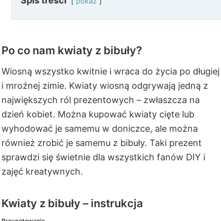
Spis treści
pokaż
Po co nam kwiaty z bibuły?
Wiosną wszystko kwitnie i wraca do życia po długiej
i mroźnej zimie. Kwiaty wiosną odgrywają jedną z
największych ról prezentowych – zwłaszcza na
dzień kobiet. Można kupować kwiaty cięte lub
wyhodować je samemu w doniczce, ale można
również zrobić je samemu z bibuły. Taki prezent
sprawdzi się świetnie dla wszystkich fanów DIY i
zajęć kreatywnych.
Kwiaty z bibuły – instrukcja
Przygotowanie