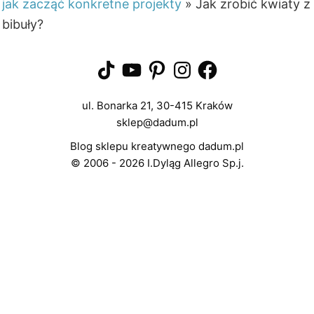
jak zacząć konkretne projekty
»
Jak zrobić kwiaty z
bibuły?
TikTok
YouTube
Pinterest
Instagram
Facebook
ul. Bonarka 21, 30-415 Kraków
sklep@dadum.pl
Blog sklepu kreatywnego dadum.pl
© 2006 - 2026 I.Dyląg Allegro Sp.j.