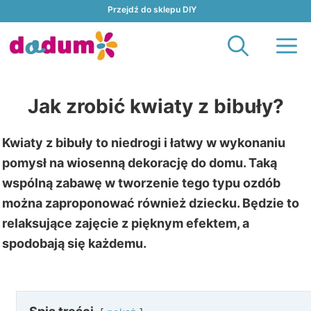
Przejdź
Przejdź do sklepu DIY
do
M
treści
Jak zrobić kwiaty z bibuły?
Kwiaty z bibuły to niedrogi i łatwy w wykonaniu
pomysł na wiosenną dekorację do domu. Taką
wspólną zabawę w tworzenie tego typu ozdób
można zaproponować również dziecku. Będzie to
relaksujące zajęcie z pięknym efektem, a
spodobają się każdemu.