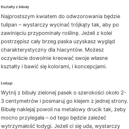
Kształty z bibuły
Najprostszym kwiatem do odwzorowania będzie
tulipan – wystarczy wycinać trójkąty tak, aby po
zawinięciu przypominały roślinę. Jeżeli z kolei
postrzępisz cały brzeg paska uzyskasz wygląd
charakterystyczny dla hiacyntów. Możesz
oczywiście dowolnie kreować swoje własne
kształty i bawić się kolorami, i koncepcjami.
Łodygi
Wytnij z bibuły zielonej pasek o szerokości około 2-
3 centymetrów i posmaruj go klejem z jednej strony.
Bibułę naklejaj powoli na metalowy drucik tak, żeby
mocno przylegała – od tego będzie zależeć
wytrzymałość łodygi. Jeżeli ci się uda, wystarczy