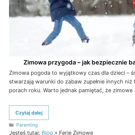
Zimowa przygoda – jak bezpiecznie ba
Zimowa pogoda to wyjątkowy czas dla dzieci – śn
stwarzają warunki do zabaw zupełnie innych niż 
porach roku. Warto jednak pamiętać, że zimowe
Czytaj dalej
Kategorie
Parenting
Jesteś tutaj:
Blog
»
Ferie Zimowe