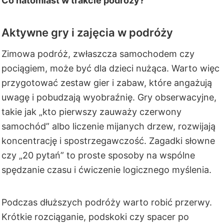
Co natomiast w trakcie podróży?
Aktywne gry i zajęcia w podróży
Zimowa podróż, zwłaszcza samochodem czy
pociągiem, może być dla dzieci nużąca. Warto więc
przygotować zestaw gier i zabaw, które angażują
uwagę i pobudzają wyobraźnię. Gry obserwacyjne,
takie jak „kto pierwszy zauważy czerwony
samochód” albo liczenie mijanych drzew, rozwijają
koncentrację i spostrzegawczość. Zagadki słowne
czy „20 pytań” to proste sposoby na wspólne
spędzanie czasu i ćwiczenie logicznego myślenia.
Podczas dłuższych podróży warto robić przerwy.
Krótkie rozciąganie, podskoki czy spacer po