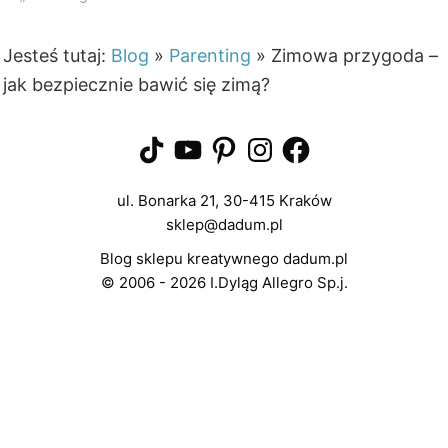
Jesteś tutaj:
Blog
»
Parenting
»
Zimowa przygoda –
jak bezpiecznie bawić się zimą?
TikTok
YouTube
Pinterest
Instagram
Facebook
ul. Bonarka 21, 30-415 Kraków
sklep@dadum.pl
Blog sklepu kreatywnego dadum.pl
© 2006 - 2026 I.Dyląg Allegro Sp.j.