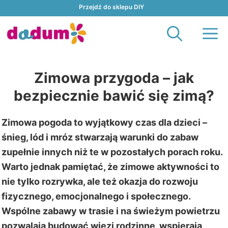
Przejdź
Przejdź do sklepu DIY
do
M
treści
Zimowa przygoda – jak
bezpiecznie bawić się zimą?
Zimowa pogoda to wyjątkowy czas dla dzieci –
śnieg, lód i mróz stwarzają warunki do zabaw
zupełnie innych niż te w pozostałych porach roku.
Warto jednak pamiętać, że zimowe aktywności to
nie tylko rozrywka, ale też okazja do rozwoju
fizycznego, emocjonalnego i społecznego.
Wspólne zabawy w trasie i na świeżym powietrzu
pozwalają budować więzi rodzinne, wspierają