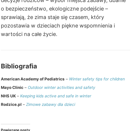
decyzje rodziców – wybór miejsca zabawy, dbanie
o bezpieczeństwo, ekologiczne podejście –
sprawiają, że zima staje się czasem, który
pozostawia w dzieciach piękne wspomnienia i
wartości na całe życie.
Bibliografia
American Academy of Pediatrics
–
Winter safety tips for children
Mayo Clinic
–
Outdoor winter activities and safety
NHS UK
–
Keeping kids active and safe in winter
Rodzice.pl
–
Zimowe zabawy dla dzieci
Powiązane posty