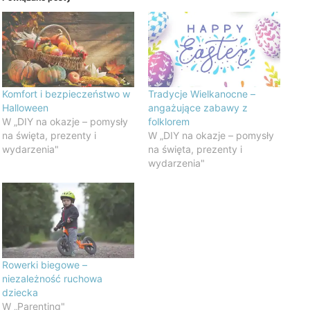
Komfort i bezpieczeństwo w
Tradycje Wielkanocne –
Halloween
angażujące zabawy z
W „DIY na okazje – pomysły
folklorem
na święta, prezenty i
W „DIY na okazje – pomysły
wydarzenia"
na święta, prezenty i
wydarzenia"
Rowerki biegowe –
niezależność ruchowa
dziecka
W „Parenting"