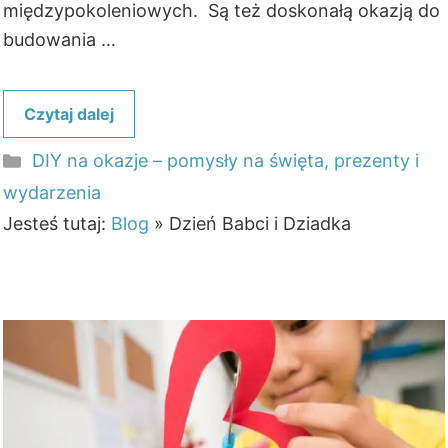
międzypokoleniowych. Są też doskonałą okazją do
budowania …
Czytaj dalej
Kategorie
DIY na okazje – pomysły na święta, prezenty i
wydarzenia
Jesteś tutaj:
Blog
»
Dzień Babci i Dziadka