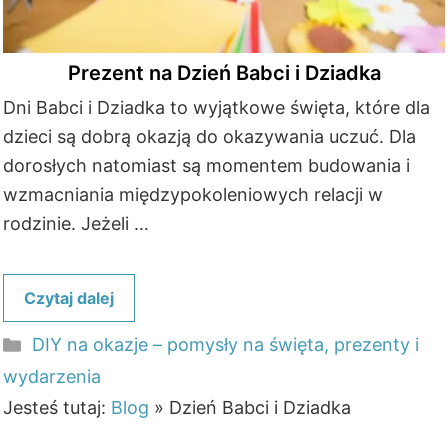
Prezent na Dzień Babci i Dziadka
Dni Babci i Dziadka to wyjątkowe święta, które dla
dzieci są dobrą okazją do okazywania uczuć. Dla
dorosłych natomiast są momentem budowania i
wzmacniania międzypokoleniowych relacji w
rodzinie. Jeżeli …
Czytaj dalej
Kategorie
DIY na okazje – pomysły na święta, prezenty i
wydarzenia
Jesteś tutaj:
Blog
»
Dzień Babci i Dziadka