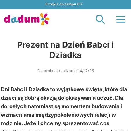
Przejdź
Przejdź do sklepu DIY
do
M
treści
Prezent na Dzień Babci i
Dziadka
Ostatnia aktualizacja 14/12/25
Dni Babci i Dziadka to wyjątkowe święta, które dla
dzieci są dobrą okazją do okazywania uczuć. Dla
dorosłych natomiast są momentem budowania i
wzmacniania międzypokoleniowych relacji w
rodzinie. Jeżeli chcemy sprezentować coś