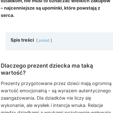
dziadkom, nie musi to oznaczać wielkich zakupów
– najcenniejsze są upominki, które powstają z
serca.
Spis treści
pokaż
Dlaczego prezent dziecka ma taką
wartość?
Prezenty przygotowane przez dzieci mają ogromną
wartość emocjonalną – są wyrazem autentycznego
zaangażowania. Dla dziadków nie liczy się
wykonanie, ale wysiłek i intencja wnuka. Relacje
między dziadkami a wnukami pozytywnie wpływają