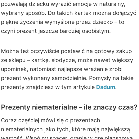
pozwalają dziecku wyrazić emocje w naturalny,
wybrany sposób. Do takich kartek można dołączyć
piękne życzenia wymyślone przez dziecko – to
czyni prezent jeszcze bardziej osobistym.
Można też oczywiście postawić na gotowy zakup
ze sklepu – kartkę, słodycze, może nawet większy
upominek, natomiast najlepsze wrażenie zrobi
prezent wykonany samodzielnie. Pomysły na takie
prezenty znajdziesz w tym artykule
Dadum
.
Prezenty niematerialne – ile znaczy czas?
Coraz częściej mówi się o prezentach
niematerialnych jako tych, które mają największą
wartość. Wspólny spacer, granie w grę planszową,