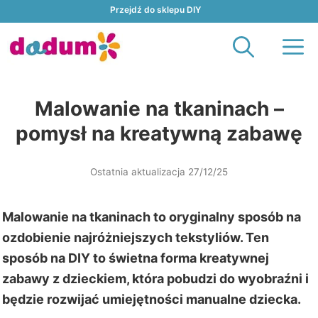
Przejdź
Przejdź do sklepu DIY
do
M
treści
Malowanie na tkaninach –
pomysł na kreatywną zabawę
Ostatnia aktualizacja 27/12/25
Malowanie na tkaninach to oryginalny sposób na
ozdobienie najróżniejszych tekstyliów. Ten
sposób na DIY to świetna forma kreatywnej
zabawy z dzieckiem, która pobudzi do wyobraźni i
będzie rozwijać umiejętności manualne dziecka.