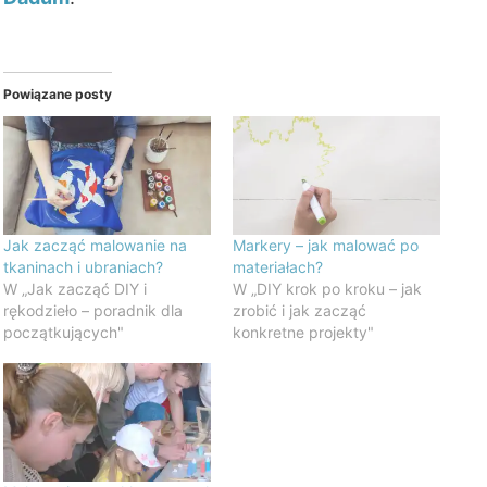
Powiązane posty
Jak zacząć malowanie na
Markery – jak malować po
tkaninach i ubraniach?
materiałach?
W „Jak zacząć DIY i
W „DIY krok po kroku – jak
rękodzieło – poradnik dla
zrobić i jak zacząć
początkujących"
konkretne projekty"