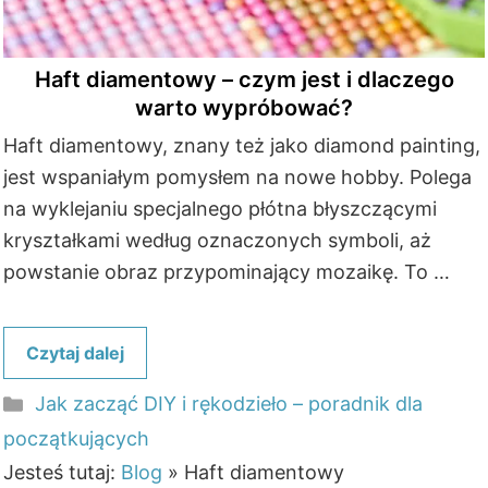
Haft diamentowy – czym jest i dlaczego
warto wypróbować?
Haft diamentowy, znany też jako diamond painting,
jest wspaniałym pomysłem na nowe hobby. Polega
na wyklejaniu specjalnego płótna błyszczącymi
kryształkami według oznaczonych symboli, aż
powstanie obraz przypominający mozaikę. To …
Czytaj dalej
Kategorie
Jak zacząć DIY i rękodzieło – poradnik dla
początkujących
Jesteś tutaj:
Blog
»
Haft diamentowy