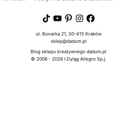
TikTok
YouTube
Pinterest
Instagram
Facebook
ul. Bonarka 21, 30-415 Kraków
sklep@dadum.pl
Blog sklepu kreatywnego dadum.pl
© 2006 - 2026 I.Dyląg Allegro Sp.j.