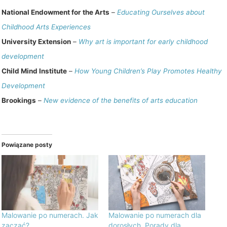
National Endowment for the Arts
–
Educating Ourselves about
Childhood Arts Experiences
University Extension
–
Why art is important for early childhood
development
Child Mind Institute
–
How Young Children’s Play Promotes Healthy
Development
Brookings
–
New evidence of the benefits of arts education
Powiązane posty
Malowanie po numerach. Jak
Malowanie po numerach dla
zacząć?
dorosłych. Porady dla