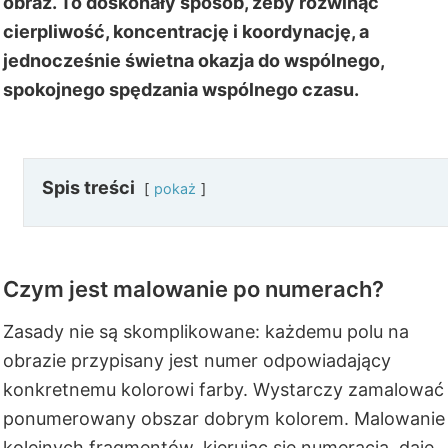
obraz. To doskonały sposób, żeby rozwinąć
cierpliwość, koncentrację i koordynację, a
jednocześnie świetna okazja do wspólnego,
spokojnego spędzania wspólnego czasu.
Spis treści
pokaż
Czym jest malowanie po numerach?
Zasady nie są skomplikowane: każdemu polu na
obrazie przypisany jest numer odpowiadający
konkretnemu kolorowi farby. Wystarczy zamalować
ponumerowany obszar dobrym kolorem. Malowanie
kolejnych fragmentów, kierując się numeracją, daje