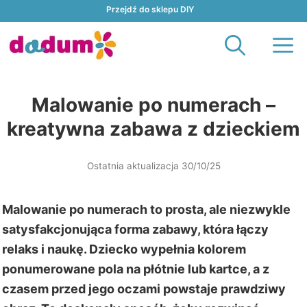
Przejdź
Przejdź do sklepu DIY
do
M
treści
Malowanie po numerach –
kreatywna zabawa z dzieckiem
Ostatnia aktualizacja 30/10/25
Malowanie po numerach to prosta, ale niezwykle
satysfakcjonująca forma zabawy, która łączy
relaks i naukę. Dziecko wypełnia kolorem
ponumerowane pola na płótnie lub kartce, a z
czasem przed jego oczami powstaje prawdziwy