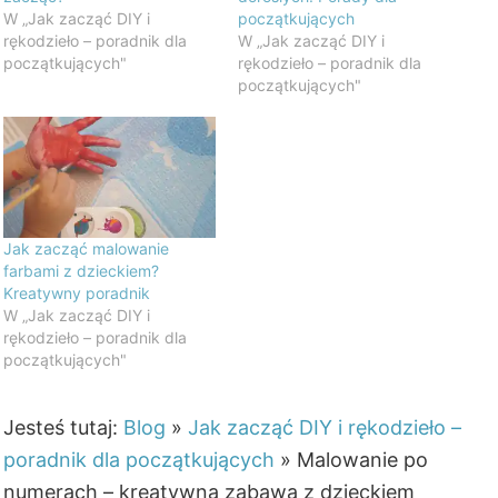
W „Jak zacząć DIY i
początkujących
rękodzieło – poradnik dla
W „Jak zacząć DIY i
początkujących"
rękodzieło – poradnik dla
początkujących"
Jak zacząć malowanie
farbami z dzieckiem?
Kreatywny poradnik
W „Jak zacząć DIY i
rękodzieło – poradnik dla
początkujących"
Jesteś tutaj:
Blog
»
Jak zacząć DIY i rękodzieło –
poradnik dla początkujących
»
Malowanie po
numerach – kreatywna zabawa z dzieckiem