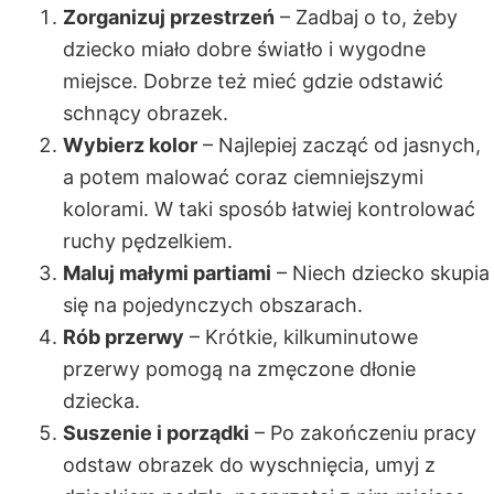
Zorganizuj przestrzeń
– Zadbaj o to, żeby
dziecko miało dobre światło i wygodne
miejsce. Dobrze też mieć gdzie odstawić
schnący obrazek.
Wybierz kolor
– Najlepiej zacząć od jasnych,
a potem malować coraz ciemniejszymi
kolorami. W taki sposób łatwiej kontrolować
ruchy pędzelkiem.
Maluj małymi partiami
– Niech dziecko skupia
się na pojedynczych obszarach.
Rób przerwy
– Krótkie, kilkuminutowe
przerwy pomogą na zmęczone dłonie
dziecka.
Suszenie i porządki
– Po zakończeniu pracy
odstaw obrazek do wyschnięcia, umyj z