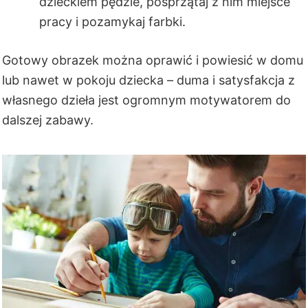
dzieckiem pędzle, posprzątaj z nim miejsce
pracy i pozamykaj farbki.
Gotowy obrazek można oprawić i powiesić w domu
lub nawet w pokoju dziecka – duma i satysfakcja z
własnego dzieła jest ogromnym motywatorem do
dalszej zabawy.