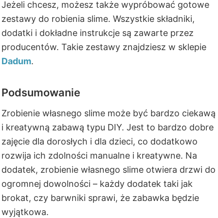
Jeżeli chcesz, możesz także wypróbować gotowe
zestawy do robienia slime. Wszystkie składniki,
dodatki i dokładne instrukcje są zawarte przez
producentów. Takie zestawy znajdziesz w sklepie
Dadum
.
Podsumowanie
Zrobienie własnego slime może być bardzo ciekawą
i kreatywną zabawą typu DIY. Jest to bardzo dobre
zajęcie dla dorosłych i dla dzieci, co dodatkowo
rozwija ich zdolności manualne i kreatywne. Na
dodatek, zrobienie własnego slime otwiera drzwi do
ogromnej dowolności – każdy dodatek taki jak
brokat, czy barwniki sprawi, że zabawka będzie
wyjątkowa.