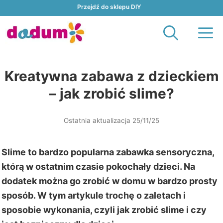
Przejdź
Przejdź do sklepu DIY
do
M
treści
Kreatywna zabawa z dzieckiem
– jak zrobić slime?
Ostatnia aktualizacja 25/11/25
Slime to bardzo popularna zabawka sensoryczna,
którą w ostatnim czasie pokochały dzieci. Na
dodatek można go zrobić w domu w bardzo prosty
sposób. W tym artykule trochę o zaletach i
sposobie wykonania, czyli jak zrobić slime i czy