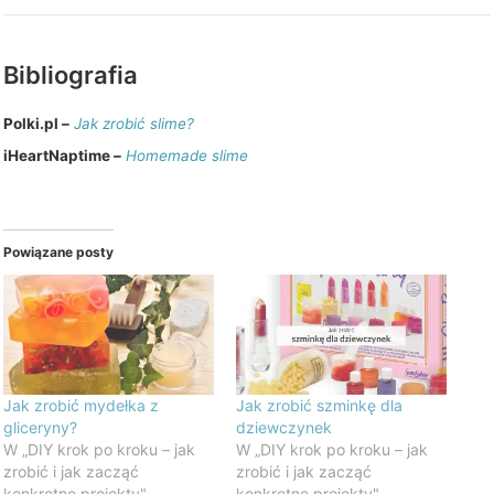
Bibliografia
Polki.pl –
Jak zrobić slime?
iHeartNaptime –
Homemade slime
Powiązane posty
Jak zrobić mydełka z
Jak zrobić szminkę dla
gliceryny?
dziewczynek
W „DIY krok po kroku – jak
W „DIY krok po kroku – jak
zrobić i jak zacząć
zrobić i jak zacząć
konkretne projekty"
konkretne projekty"